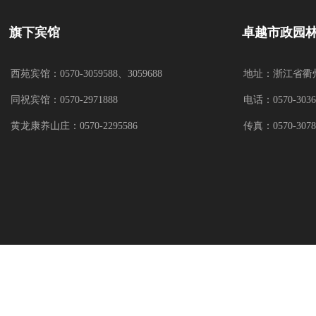
旗下宾馆
卓越市政园
西苑宾馆：0570-3059588、3059688
地址：浙江省衢州
同祝宾馆：0570-2971888
电话：0570-3036
黄龙康养山庄：0570-2295586
传真：0570-3078