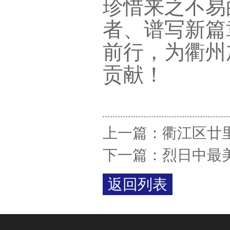
珍惜来之不易
者、谱写新篇
前行，为衢州
贡献！
上一篇：
衢江区廿
下一篇：
烈日中最
返回列表