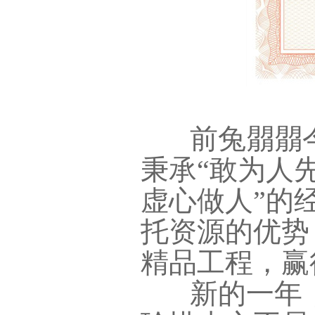
前兔朤朤今
秉承“敢为人
虚心做人”的
托资源的优势
精品工程，赢
新的一年，