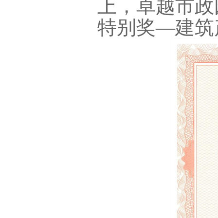
上，卓越市政
特别奖—建筑